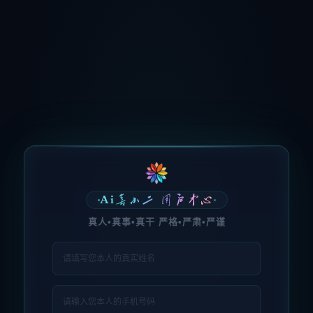
Ai喜小二 用户中心
真人•真事•真干 严格•严肃•严谨